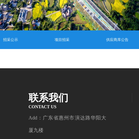
招采公示
项目招采
供应商库公告
联系我们
CONTACT US
Add：广东省惠州市演达路华阳大
厦九楼