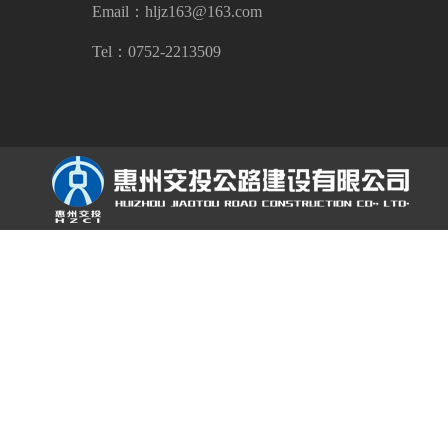
Email：hljz163@163.com
Tel：0752-2213509
Copyright © 2024 云开体育官方网站登录·（中国）官网
入口 版权所有
技术支持：慧途科技（惠州）有限责任
公司